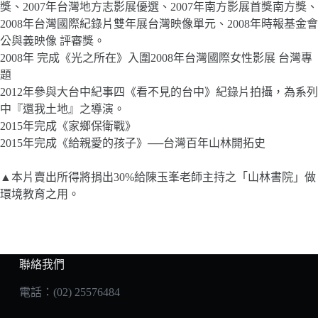
獎、2007年台灣地方志影展優選、2007年南方影展首獎南方獎、
2008年台灣國際紀錄片雙年展台灣映像單元、2008年時報基金會
公與義映像 評審獎。
2008年 完成《光之所在》入圍2008年台灣國際女性影展 台灣專
題
2012年參與大台中紀事四《看不見的台中》紀錄片拍攝，為系列
中『還我土地』之導演。
2015年完成《家鄉保衛戰》
2015年完成《給親愛的孩子》──台灣百年山林開拓史
▲本片賣出所得將捐出30%給陳玉峯老師主持之「山林書院」做
環境教育之用。
聯絡我們
電話：(02) 25576484